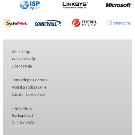
Web design
Web aplikacije
Licenciranje
Consulting ISO 27001
Podrška i održavanje
Zaštita i bezbednost
Trend Micro
BackupAssist
Dell SonicWALL