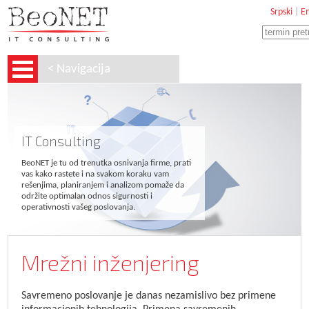
Srpski
|
En
< Navigacija
IT Consulting
BeoNET je tu od trenutka osnivanja firme, prati
vas kako rastete i na svakom koraku vam
rešenjima, planiranjem i analizom pomaže da
održite optimalan odnos sigurnosti i
operativnosti vašeg poslovanja.
Mrežni inženjering
Savremeno poslovanje je danas nezamislivo bez primene