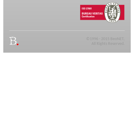
©1996 - 2015 BeoNET,
All Rights Reserved.