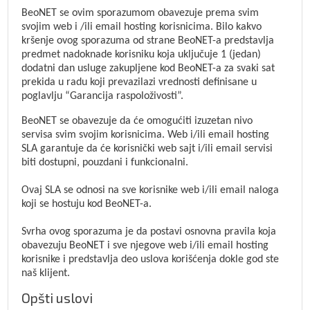
BeoNET se ovim sporazumom obavezuje prema svim
svojim web i /ili email hosting korisnicima. Bilo kakvo
kršenje ovog sporazuma od strane BeoNET-a predstavlja
predmet nadoknade korisniku koja uključuje 1 (jedan)
dodatni dan usluge zakupljene kod BeoNET-a za svaki sat
prekida u radu koji prevazilazi vrednosti definisane u
poglavlju “Garancija raspoloživosti”.
BeoNET se obavezuje da će omogućiti izuzetan nivo
servisa svim svojim korisnicima. Web i/ili email hosting
SLA garantuje da će korisnički web sajt i/ili email servisi
biti dostupni, pouzdani i funkcionalni.
Ovaj SLA se odnosi na sve korisnike web i/ili email naloga
koji se hostuju kod BeoNET-a.
Svrha ovog sporazuma je da postavi osnovna pravila koja
obavezuju BeoNET i sve njegove web i/ili email hosting
korisnike i predstavlja deo uslova korišćenja dokle god ste
naš klijent.
Opšti uslovi