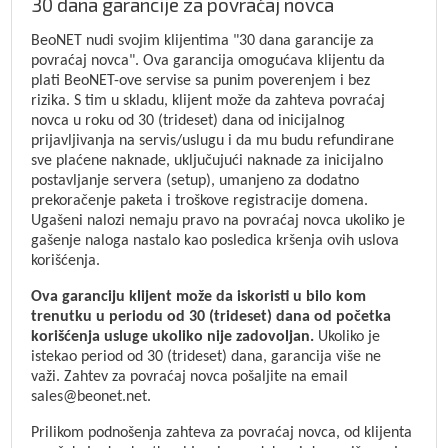
30 dana garancije za povraćaj novca
BeoNET nudi svojim klijentima "30 dana garancije za
povraćaj novca". Ova garancija omogućava klijentu da
plati BeoNET-ove servise sa punim poverenjem i bez
rizika. S tim u skladu, klijent može da zahteva povraćaj
novca u roku od 30 (trideset) dana od inicijalnog
prijavljivanja na servis/uslugu i da mu budu refundirane
sve plaćene naknade, uključujući naknade za inicijalno
postavljanje servera (setup), umanjeno za dodatno
prekoračenje paketa i troškove registracije domena.
Ugašeni nalozi nemaju pravo na povraćaj novca ukoliko je
gašenje naloga nastalo kao posledica kršenja ovih uslova
korišćenja.
Ova garanciju klijent može da iskoristi u bilo kom
trenutku u periodu od 30 (trideset) dana od početka
korišćenja usluge ukoliko nije zadovoljan.
Ukoliko je
istekao period od 30 (trideset) dana, garancija više ne
važi. Zahtev za povraćaj novca pošaljite na email
sales@beonet.net.
Prilikom podnošenja zahteva za povraćaj novca, od klijenta